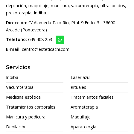
depilación, maquillaje, manicura, vacumterapia, ultrasonidos,
presoterapia, Indiba...
Dirección:
C/ Alameda Talo Río, Ptal. 9 Entlo. 3 - 36690
Arcade (Pontevedra)
Teléfono:
649 408 253
E-mail:
centro@esteticachi.com
Servicios
Indiba
Láser azul
Vacumterapia
Rituales
Medicina estética
Tratamientos faciales
Tratamientos corporales
Aromaterapia
Manicura y pedicura
Maquillaje
Depilación
Aparatología