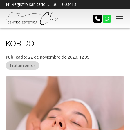
Nº Registro sanitario: C -36 – 003413
KOBIDO
Publicado:
22 de noviembre de 2020, 12:39
Tratamientos