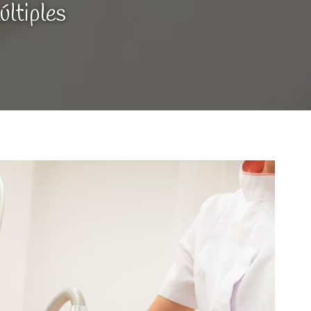
ltiples