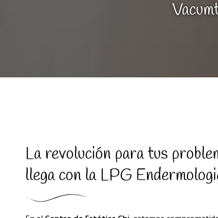
Vacumt
La revolución para tus probl
llega con la LPG Endermologi