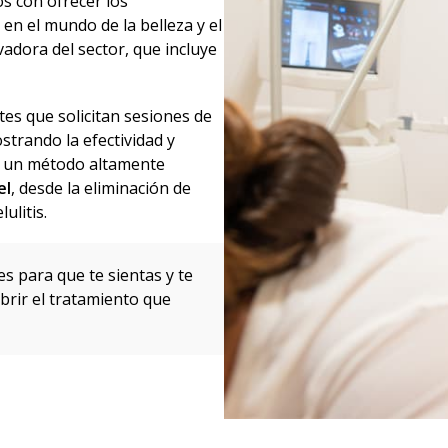
s con ofrecer los
en el mundo de la belleza y el
adora del sector, que incluye
es que solicitan sesiones de
strando la efectividad y
s un método altamente
el
, desde la eliminación de
ulitis.
s para que te sientas y te
brir el tratamiento que