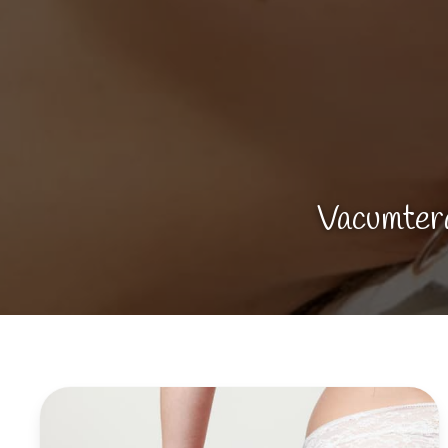
Vacumtera