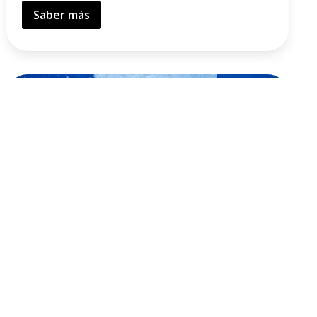
Saber más
HIDROLINFA
Se establece un campo electromagnético que