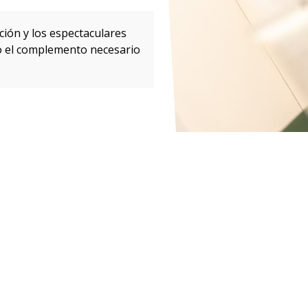
ción y los espectaculares
o el complemento necesario
Maquillaje aerógrafo
a de alta definición, basada en silicona, es usada regularmen
También como maquillaje profesional en los salones de bellez