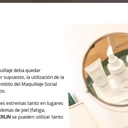
uillaje deba quedar
 supuesto, la utilización de la
mbito del Maquillaje Social
os.
nes extremas tanto en lugares
lemas de piel (fatiga,
ERLIN
se pueden utilizar tanto