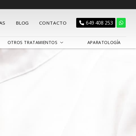
649 408 253
AS
BLOG
CONTACTO
OTROS TRATAMIENTOS
APARATOLOGÍA