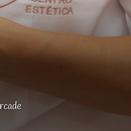
Arcade