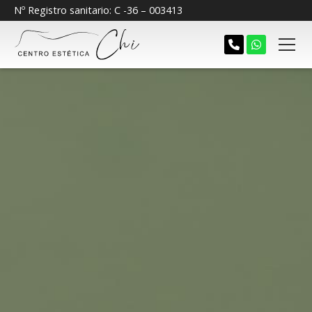
Nº Registro sanitario: C -36 – 003413