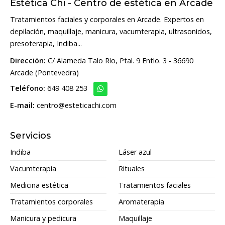
Estética Chi - Centro de estética en Arcade
Tratamientos faciales y corporales en Arcade. Expertos en
depilación, maquillaje, manicura, vacumterapia, ultrasonidos,
presoterapia, Indiba...
Dirección:
C/ Alameda Talo Río, Ptal. 9 Entlo. 3 - 36690
Arcade (Pontevedra)
Teléfono:
649 408 253
E-mail:
centro@esteticachi.com
Servicios
Indiba
Láser azul
Vacumterapia
Rituales
Medicina estética
Tratamientos faciales
Tratamientos corporales
Aromaterapia
Manicura y pedicura
Maquillaje