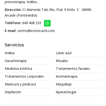
presoterapia, Indiba...
Dirección:
C/ Alameda Talo Río, Ptal. 9 Entlo. 3 - 36690
Arcade (Pontevedra)
Teléfono:
649 408 253
E-mail:
centro@esteticachi.com
Servicios
Indiba
Láser azul
Vacumterapia
Rituales
Medicina estética
Tratamientos faciales
Tratamientos corporales
Aromaterapia
Manicura y pedicura
Maquillaje
Depilación
Aparatología